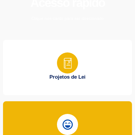
Acesso rápido
Clique nos cards para ser direcionado
Projetos de Lei