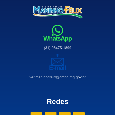
WhatsApp
(31) 98475-1899
E-mail
ver.maninhofelix@cmbh.mg.gov.br
Redes