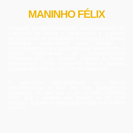
MANINHO FÉLIX
Vereador por Belo Horizonte,
Vice-Presidente da
Comissão de Saúde e Saneamento e suplente
na Comissão de Legislação e Justiça da Câmara
Municipal. Representa com orgulho o
cooperativismo na capital mineira, presidindo a
Frente Parlamentar do Cooperativismo
(Frencoop-BH), e também integra a Frente
Parlamentar Cristã, mantendo firme a atuação
pautada em valores éticos e humanitários.
É advogado, pós-graduado em Direito
Previdenciário, e traz em sua trajetória a
inspiração de seu pai, o ex-vereador Geraldo
Félix, que o ensinou que política se faz com
respeito, trabalho e responsabilidade com o bem
comum.